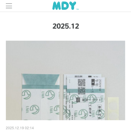
2025
.
12
2025.12.19 02:14