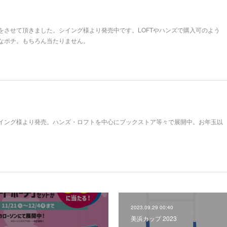
をさせて頂きました。シイング様より発売中です。LOFTやハンズで購入可のよう
なポチ。もちろん当たりません。
イング様より発売。ハンズ・ロフトを中心にブックストア等々で展開中。お年玉以
2023.09.29 00:40
美浜カップ 2023