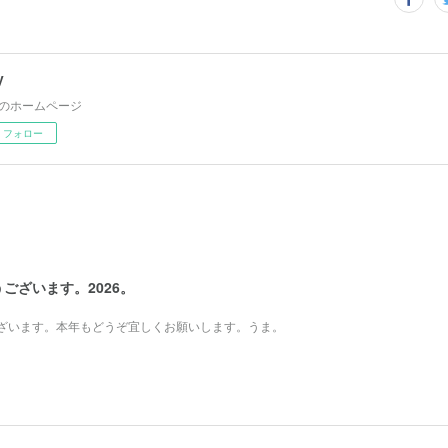
y
yのホームページ
フォロー
ございます。2026。
ざいます。本年もどうぞ宜しくお願いします。うま。