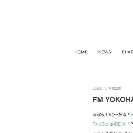
HOME
NEWS
CHAR
2023.11.16 02:00
FM YOKO
金曜夜10時〜放送の
FlowBack
の
REIJI
「P