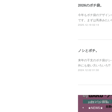
2026のポチ袋。
今年もポチ袋のデザイン
です。まずは馬券みたい
2025.12.19 02:14
ノシとポチ。
来年の干支のポチ袋がシ
外にも使い方いろいろ!?
2024.12.02 01:00
2023.11.21 01:00
★NEWS★