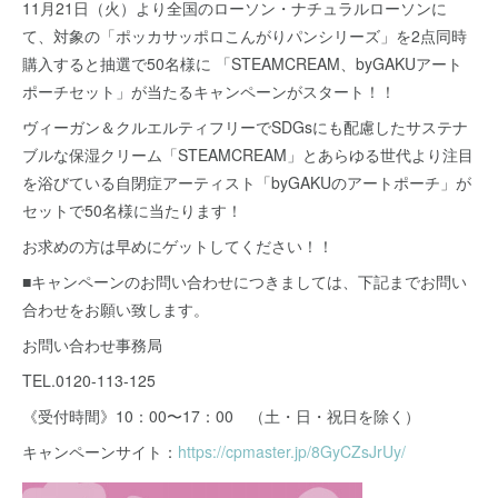
11月21日（火）より全国のローソン・ナチュラルローソンに
て、対象の「ポッカサッポロこんがりパンシリーズ」を2点同時
購入すると抽選で50名様に 「STEAMCREAM、byGAKUアート
ポーチセット」が当たるキャンペーンがスタート！！
ヴィーガン＆クルエルティフリーでSDGsにも配慮したサステナ
ブルな保湿クリーム「STEAMCREAM」とあらゆる世代より注目
を浴びている自閉症アーティスト「byGAKUのアートポーチ」が
セットで50名様に当たります！
お求めの方は早めにゲットしてください！！
■キャンペーンのお問い合わせにつきましては、下記までお問い
合わせをお願い致します。
お問い合わせ事務局
TEL.0120-113-125
《受付時間》10：00〜17：00 （土・日・祝日を除く）
キャンペーンサイト：
https://cpmaster.jp/8GyCZsJrUy/