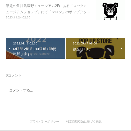
話題の角川武蔵野ミュージアム2Fにある「ロックミ
ュージアムショップ」にて「マロン」のポップアッ…
2023.11.24 02:00
2022.08.16 02:00
2022.05.17 09:00
MEET WITH EXHIBITIONに
銀座LOFT。
出展します。
0
コメント
プライバシーポリシー
特定商取引法に基づく表記