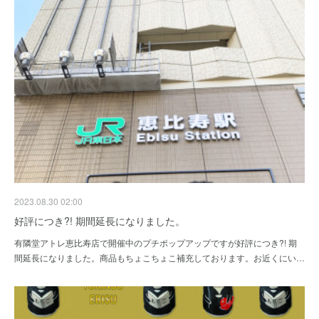
2023.08.30 02:00
好評につき?! 期間延長になりました。
有隣堂アトレ恵比寿店で開催中のプチポップアップですが好評につき?! 期
間延長になりました。商品もちょこちょこ補充しております。お近くにい…