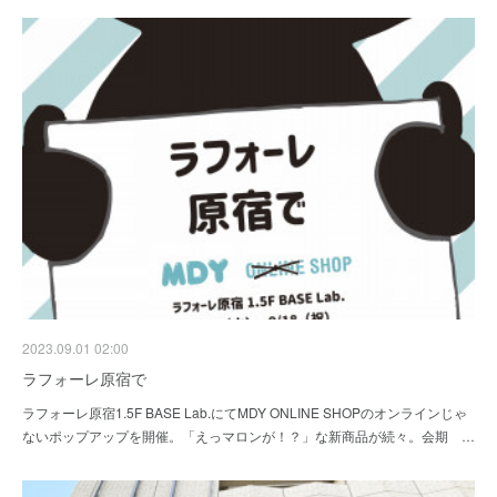
2023.09.01 02:00
ラフォーレ原宿で
ラフォーレ原宿1.5F BASE Lab.にてMDY ONLINE SHOPのオンラインじゃ
ないポップアップを開催。「えっマロンが！？」な新商品が続々。会期 …