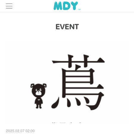
EVENT
2025.02.07 02:00