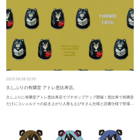
2023.08.08 02:00
久しぶりの有隣堂 アトレ恵比寿店。
久しぶりに有隣堂アトレ恵比寿店でプチポップアップ開催！恵比寿で有隣堂
だけにコシェルドゥの起き上がり人形もえびすさん仕様と読書仕様で登場…