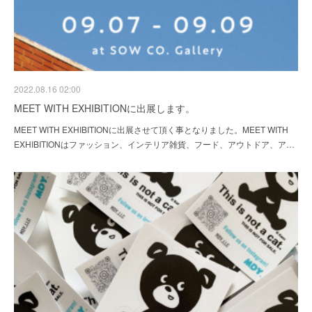
2022.08.16 02:00
MEET WITH EXHIBITIONに出展します。
MEET WITH EXHIBITIONに出展させて頂く事となりました。MEET WITH
EXHIBITIONはファッション、インテリア雑貨、フード、アウトドア、ア…