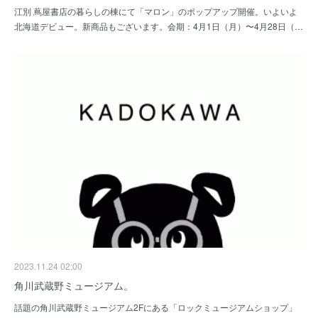
江別 蔦屋書店の暮らしの棟にて「マロン」のポップアップ開催。いよいよ
北海道デビュー。新商品もございます。会期：4月1日（月）〜4月28日（…
2023.11.24 02:00
角川武蔵野ミュージアム。
話題の角川武蔵野ミュージアム2Fにある「ロックミュージアムショップ」