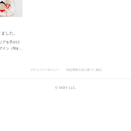
りました。
リアを手がけ
イン（floy…
プライバシーポリシー
特定商取引法に基づく表記
©︎ MDY LLC.