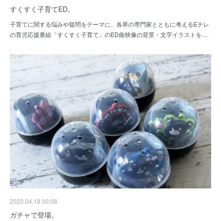
すくすく子育てED。
子育てに関する悩みや疑問をテーマに、各界の専門家とともに考えるEテレ
の育児応援番組「すくすく子育て」のED曲映像の背景・文字イラストを…
2023.04.18 00:56
ガチャで登場。