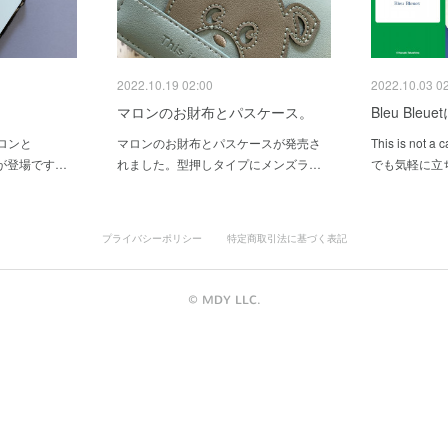
2022.10.19 02:00
2022.10.03 0
マロンのお財布とパスケース。
Bleu Ble
ロンと
マロンのお財布とパスケースが発売さ
This is not a
ズが登場です…
れました。型押しタイプにメンズラ…
でも気軽に立
プライバシーポリシー
特定商取引法に基づく表記
©︎ MDY LLC.