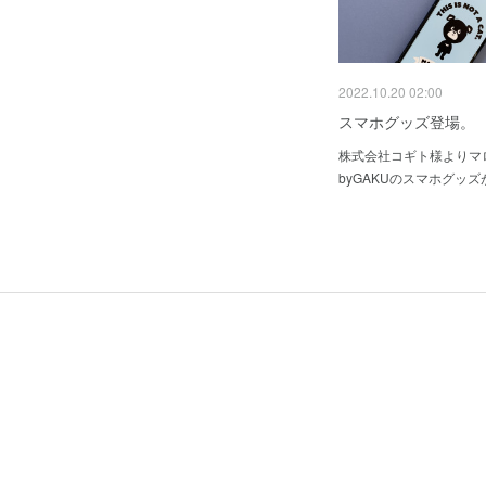
2022.10.20 02:00
スマホグッズ登場。
株式会社コギト様よりマ
byGAKUのスマホグッ