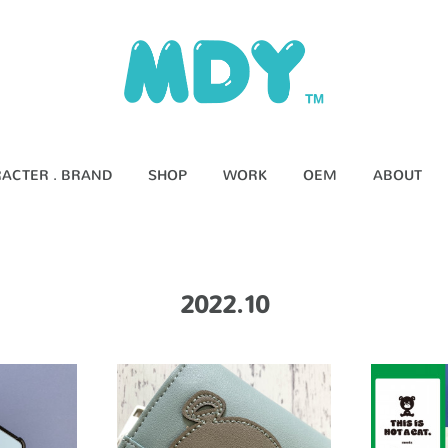
ACTER . BRAND
SHOP
WORK
OEM
ABOUT
2022
.
10