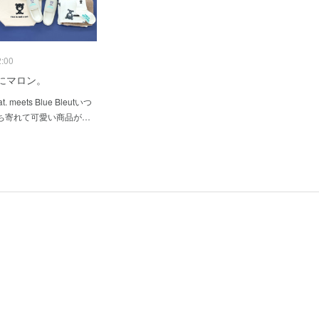
2:00
uetにマロン。
 cat. meets Blue Bleutいつ
ち寄れて可愛い商品が…