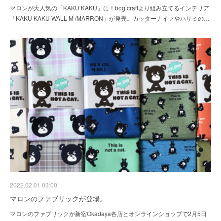
マロンが大人気の「KAKU KAKU」に！bog craftより組み立てるインテリア
「KAKU KAKU WALL M /MARRON」が発売。カッターナイフやハサミの…
2022.02.01 03:00
マロンのファブリックが登場。
マロンのファブリックが新宿Okadaya各店とオンラインショップで2月5日