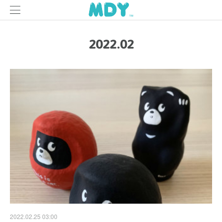
2022
.
02
2022.02.25 03:00