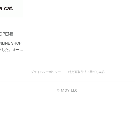
OPEN!!
INE SHOP
ました。オー…
プライバシーポリシー
特定商取引法に基づく表記
©︎ MDY LLC.