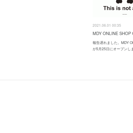
2021.06.01 00:35
MDY ONLINE SHOP 
報告遅れました。MDY ONL
が5月25日にオープンし