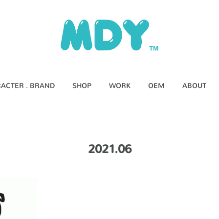
ACTER . BRAND
SHOP
WORK
OEM
ABOUT
2021
.
06