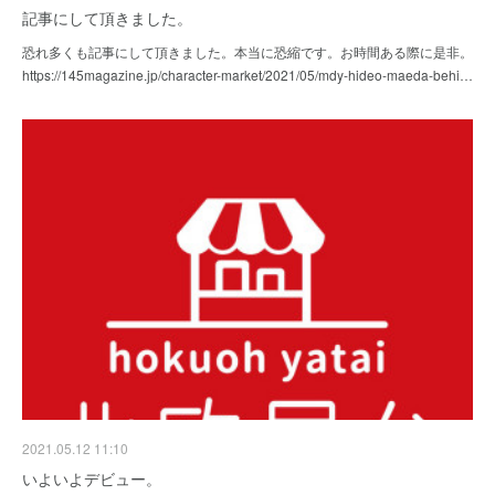
記事にして頂きました。
恐れ多くも記事にして頂きました。本当に恐縮です。お時間ある際に是非。
https://145magazine.jp/character-market/2021/05/mdy-hideo-maeda-behi…
2021.05.12 11:10
いよいよデビュー。