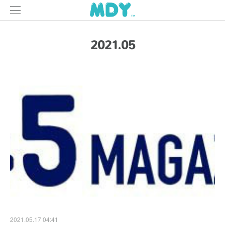
2021
.
05
2021.05.17 04:41