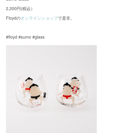
2,200円(税込）
Floydの
オンラインショップ
で是非。
#floyd #sumo #glass