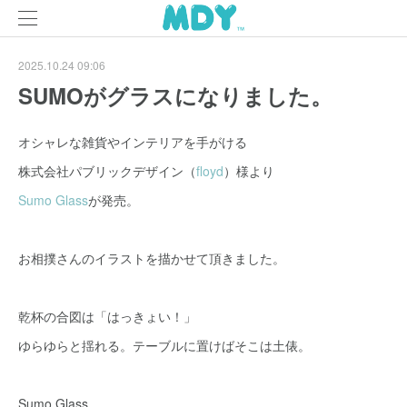
2025.10.24 09:06
SUMOがグラスになりました。
オシャレな雑貨やインテリアを手がける
株式会社パブリックデザイン（
floyd
）様より
Sumo Glass
が発売。
お相撲さんのイラストを描かせて頂きました。
乾杯の合図は「はっきょい！」
ゆらゆらと揺れる。テーブルに置けばそこは土俵。
Sumo Glass