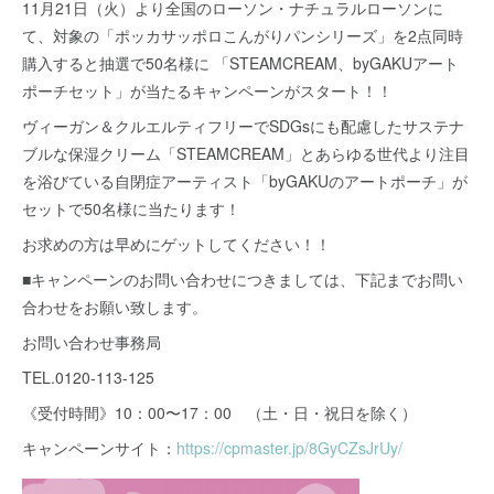
11月21日（火）より全国のローソン・ナチュラルローソンに
て、対象の「ポッカサッポロこんがりパンシリーズ」を2点同時
購入すると抽選で50名様に 「STEAMCREAM、byGAKUアート
ポーチセット」が当たるキャンペーンがスタート！！
ヴィーガン＆クルエルティフリーでSDGsにも配慮したサステナ
ブルな保湿クリーム「STEAMCREAM」とあらゆる世代より注目
を浴びている自閉症アーティスト「byGAKUのアートポーチ」が
セットで50名様に当たります！
お求めの方は早めにゲットしてください！！
■キャンペーンのお問い合わせにつきましては、下記までお問い
合わせをお願い致します。
お問い合わせ事務局
TEL.0120-113-125
《受付時間》10：00〜17：00 （土・日・祝日を除く）
キャンペーンサイト：
https://cpmaster.jp/8GyCZsJrUy/