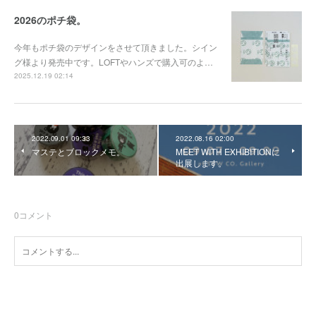
2026のポチ袋。
今年もポチ袋のデザインをさせて頂きました。シイン
グ様より発売中です。LOFTやハンズで購入可のよ…
2025.12.19 02:14
2022.09.01 09:33
2022.08.16 02:00
マステとブロックメモ。
MEET WITH EXHIBITIONに
出展します。
0
コメント