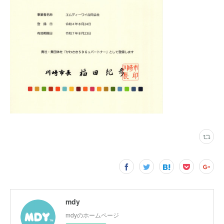
mdy
mdyのホームページ