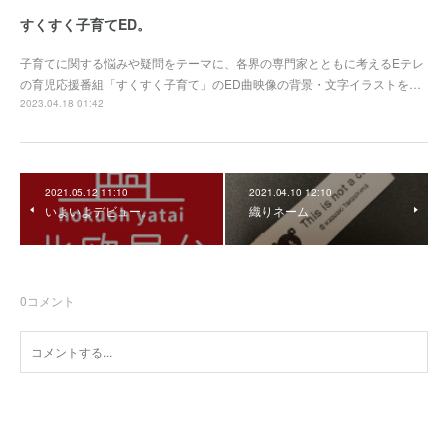
すくすく子育てED。
子育てに関する悩みや疑問をテーマに、各界の専門家とともに考えるEテレ
の育児応援番組「すくすく子育て」のED曲映像の背景・文字イラストを…
2023.04.18 01:42
2021.05.12 11:10
2021.04.10 12:10
いよいよデビュー。
織りネーム
0
コメント