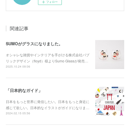
フォロー
関連記事
SUMOがグラスになりました。
オシャレな雑貨やインテリアを手がける株式会社パブ
リックデザイン（floyd）様よりSumo Glassが発売…
2025.10.24 09:06
「日本的なガイド」
日本をもっと世界に発信したい。日本をもっと身近に
感じて欲しい。日本的なイラストがガイドになりま…
2024.02.15 05:56